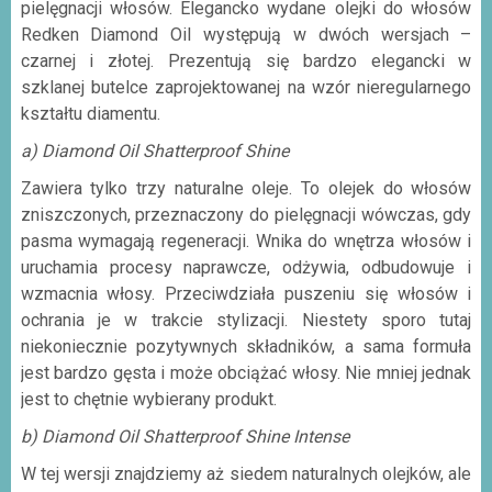
pielęgnacji włosów. Elegancko wydane olejki do włosów
Redken Diamond Oil występują w dwóch wersjach –
czarnej i złotej. Prezentują się bardzo elegancki w
szklanej butelce zaprojektowanej na wzór nieregularnego
kształtu diamentu.
a) Diamond Oil Shatterproof Shine
Zawiera tylko trzy naturalne oleje. To olejek do włosów
zniszczonych, przeznaczony do pielęgnacji wówczas, gdy
pasma wymagają regeneracji. Wnika do wnętrza włosów i
uruchamia procesy naprawcze, odżywia, odbudowuje i
wzmacnia włosy. Przeciwdziała puszeniu się włosów i
ochrania je w trakcie stylizacji. Niestety sporo tutaj
niekoniecznie pozytywnych składników, a sama formuła
jest bardzo gęsta i może obciążać włosy. Nie mniej jednak
jest to chętnie wybierany produkt.
b) Diamond Oil Shatterproof Shine Intense
W tej wersji znajdziemy aż siedem naturalnych olejków, ale