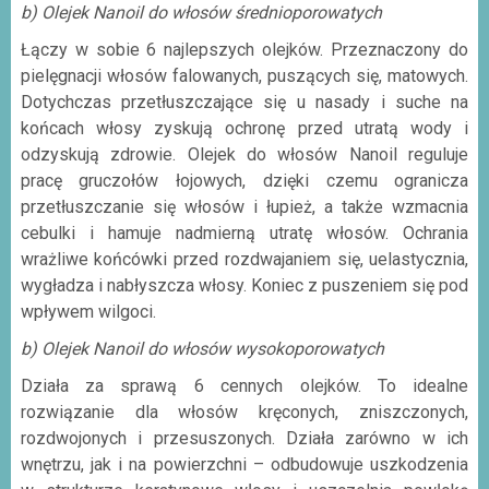
b) Olejek Nanoil do włosów średnioporowatych
Łączy w sobie 6 najlepszych olejków. Przeznaczony do
pielęgnacji włosów falowanych, puszących się, matowych.
Dotychczas przetłuszczające się u nasady i suche na
końcach włosy zyskują ochronę przed utratą wody i
odzyskują zdrowie. Olejek do włosów Nanoil reguluje
pracę gruczołów łojowych, dzięki czemu ogranicza
przetłuszczanie się włosów i łupież, a także wzmacnia
cebulki i hamuje nadmierną utratę włosów. Ochrania
wrażliwe końcówki przed rozdwajaniem się, uelastycznia,
wygładza i nabłyszcza włosy. Koniec z puszeniem się pod
wpływem wilgoci.
b) Olejek Nanoil do włosów wysokoporowatych
Działa za sprawą 6 cennych olejków. To idealne
rozwiązanie dla włosów kręconych, zniszczonych,
rozdwojonych i przesuszonych. Działa zarówno w ich
wnętrzu, jak i na powierzchni – odbudowuje uszkodzenia