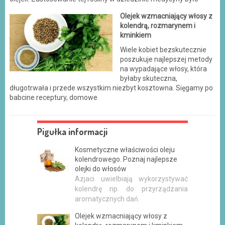
Olejek wzmacniający włosy z
kolendrą, rozmarynem i
kminkiem
Wiele kobiet bezskutecznie
poszukuje najlepszej metody
na wypadające włosy, która
byłaby skuteczna,
długotrwała i przede wszystkim niezbyt kosztowna. Sięgamy po
babcine receptury, domowe
Pigułka informacji
Kosmetyczne właściwości oleju
kolendrowego. Poznaj najlepsze
olejki do włosów
Azjaci uwielbiają wykorzystywać
kolendrę np. do przyrządzania
aromatycznych dań.
Olejek wzmacniający włosy z