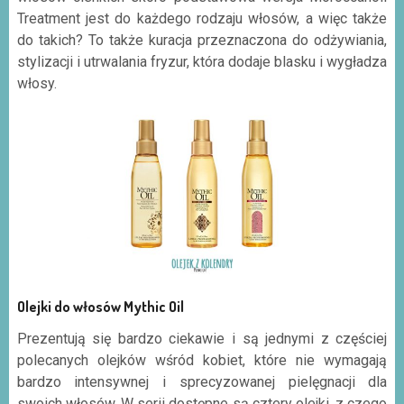
Treatment jest do każdego rodzaju włosów, a więc także
do takich? To także kuracja przeznaczona do odżywiania,
stylizacji i utrwalania fryzur, która dodaje blasku i wygładza
włosy.
Olejki do włosów Mythic Oil
Prezentują się bardzo ciekawie i są jednymi z częściej
polecanych olejków wśród kobiet, które nie wymagają
bardzo intensywnej i sprecyzowanej pielęgnacji dla
swoich włosów. W serii dostępne są cztery olejki, z czego