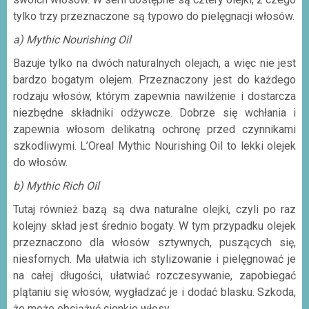
tylko trzy przeznaczone są typowo do pielęgnacji włosów.
a) Mythic Nourishing Oil
Bazuje tylko na dwóch naturalnych olejach, a więc nie jest
bardzo bogatym olejem. Przeznaczony jest do każdego
rodzaju włosów, którym zapewnia nawilżenie i dostarcza
niezbędne składniki odżywcze. Dobrze się wchłania i
zapewnia włosom delikatną ochronę przed czynnikami
szkodliwymi. L’Oreal Mythic Nourishing Oil to lekki olejek
do włosów.
b) Mythic Rich Oil
Tutaj również bazą są dwa naturalne olejki, czyli po raz
kolejny skład jest średnio bogaty. W tym przypadku olejek
przeznaczono dla włosów sztywnych, puszących się,
niesfornych. Ma ułatwia ich stylizowanie i pielęgnować je
na całej długości, ułatwiać rozczesywanie, zapobiegać
plątaniu się włosów, wygładzać je i dodać blasku. Szkoda,
że może obciążyć cienkie włosy.