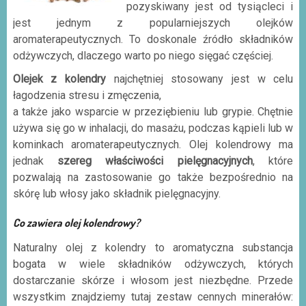
pozyskiwany jest od tysiącleci i
jest jednym z popularniejszych olejków
aromaterapeutycznych. To doskonale źródło składników
odżywczych, dlaczego warto po niego sięgać częściej.
Olejek z kolendry
najchętniej stosowany jest w celu
łagodzenia stresu i zmęczenia,
a także jako wsparcie w przeziębieniu lub grypie. Chętnie
używa się go w inhalacji, do masażu, podczas kąpieli lub w
kominkach aromaterapeutycznych. Olej kolendrowy ma
jednak
szereg właściwości pielęgnacyjnych
, które
pozwalają na zastosowanie go także bezpośrednio na
skórę lub włosy jako składnik pielęgnacyjny.
Co zawiera olej kolendrowy?
Naturalny olej z kolendry to aromatyczna substancja
bogata w wiele składników odżywczych, których
dostarczanie skórze i włosom jest niezbędne. Przede
wszystkim znajdziemy tutaj zestaw cennych minerałów: