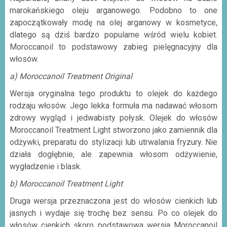
marokańskiego oleju arganowego. Podobno to one
zapoczątkowały modę na olej arganowy w kosmetyce,
dlatego są dziś bardzo popularne wśród wielu kobiet.
Moroccanoil to podstawowy zabieg pielęgnacyjny dla
włosów.
a) Moroccanoil Treatment Original
Wersja oryginalna tego produktu to olejek do każdego
rodzaju włosów. Jego lekka formuła ma nadawać włosom
zdrowy wygląd i jedwabisty połysk. Olejek do włosów
Moroccanoil Treatment Light stworzono jako zamiennik dla
odżywki, preparatu do stylizacji lub utrwalania fryzury. Nie
działa dogłębnie, ale zapewnia włosom odżywienie,
wygładzenie i blask.
b) Moroccanoil Treatment Light
Druga wersja przeznaczona jest do włosów cienkich lub
jasnych i wydaje się trochę bez sensu. Po co olejek do
włosów cienkich skoro podstawowa wersja Moroccanoil