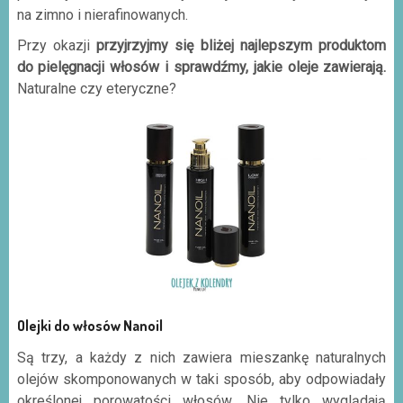
na zimno i nierafinowanych.
Przy okazji
przyjrzyjmy się bliżej najlepszym produktom
do pielęgnacji włosów i sprawdźmy, jakie oleje zawierają.
Naturalne czy eteryczne?
Olejki do włosów Nanoil
Są trzy, a każdy z nich zawiera mieszankę naturalnych
olejów skomponowanych w taki sposób, aby odpowiadały
określonej porowatości włosów. Nie tylko wyglądają