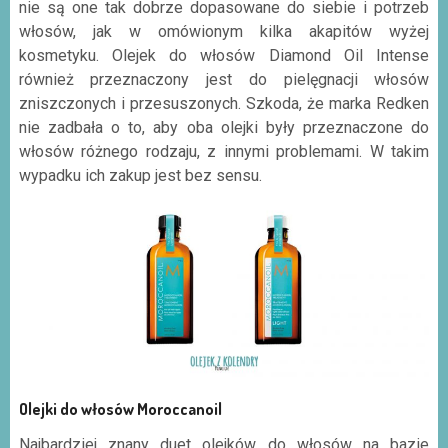
nie są one tak dobrze dopasowane do siebie i potrzeb
włosów, jak w omówionym kilka akapitów wyżej
kosmetyku. Olejek do włosów Diamond Oil Intense
również przeznaczony jest do pielęgnacji włosów
zniszczonych i przesuszonych. Szkoda, że marka Redken
nie zadbała o to, aby oba olejki były przeznaczone do
włosów różnego rodzaju, z innymi problemami. W takim
wypadku ich zakup jest bez sensu.
Olejki do włosów Moroccanoil
Najbardziej znany duet olejków do włosów na bazie